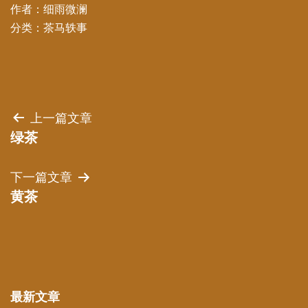
作者：
细雨微澜
分类：
茶马轶事
文
上一篇文章
绿茶
章
下一篇文章
导
黄茶
航
最新文章