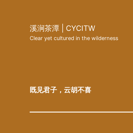
跳
至
内
溪涧茶潭 | CYCITW
容
Clear yet cultured in the wilderness
既见君子，云胡不喜