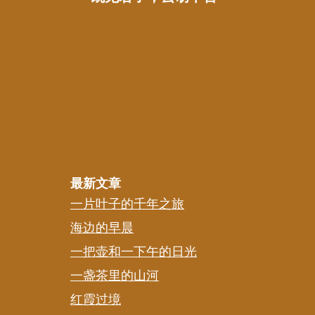
章
导
航
最新文章
一片叶子的千年之旅
海边的早晨
一把壶和一下午的日光
一盏茶里的山河
红霞过境