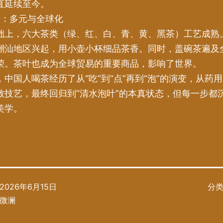
直延续至今。
今：多元与全球化
础上，六大茶类（绿、红、白、青、黄、黑茶）工艺成熟
潮汕地区兴起，用小壶小杯细品茶香。同时，盖碗茶遍及
荣。茶叶也成为全球贸易的重要商品，影响了世界。
，中国人喝茶经历了从“吃”到“点”再到“泡”的演变，从药
致技艺，最终回归到“清水泡叶”的本真状态，但每一步都
美学。
2026年6月15日
分
微澜