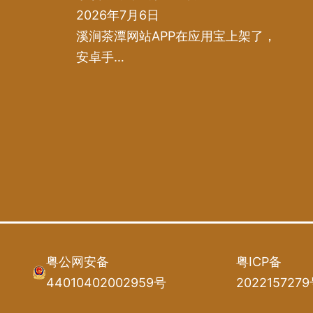
2026年7月6日
溪涧茶潭网站APP在应用宝上架了，
安卓手…
粤公网安备
粤ICP备
44010402002959号
202215727