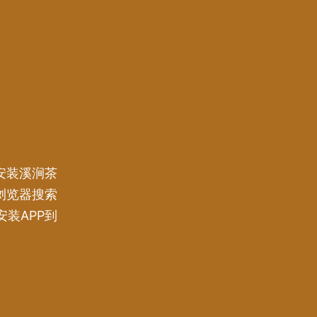
安装溪涧茶
浏览器搜索
装APP到