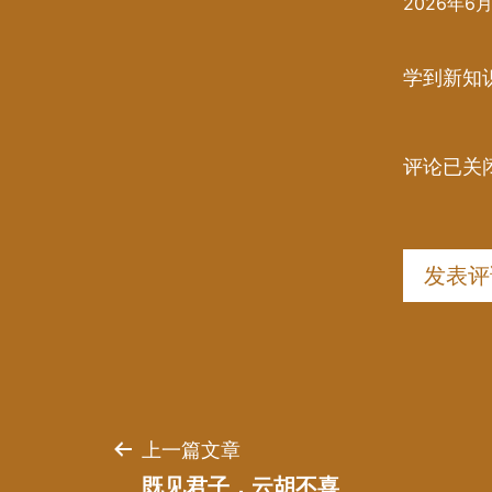
2026年6月1
学到新知识
评论已关
发表评
文
上一篇文章
既见君子，云胡不喜