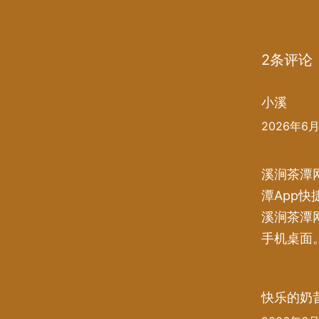
2条评论
小溪
2026年6月2
溪涧茶潭
潭App
溪涧茶潭
手机桌面
快乐的奶