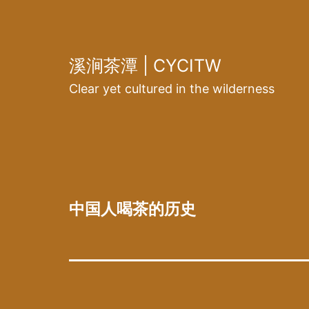
跳
至
内
溪涧茶潭 | CYCITW
容
Clear yet cultured in the wilderness
中国人喝茶的历史